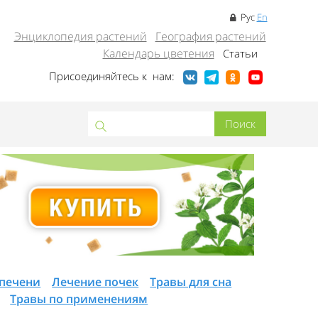
Рус
En
Энциклопедия растений
География растений
Календарь цветения
Статьи
Присоединяйтесь к нам:
 печени
Лечение почек
Травы для сна
Травы по применениям