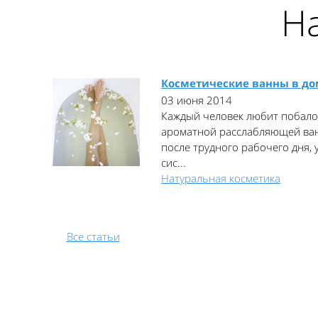
Н
Косметические ванны в д
03 июня 2014
Каждый человек любит побало
ароматной расслабляющей ван
после трудного рабочего дня,
сис...
Натуральная косметика
Все статьи