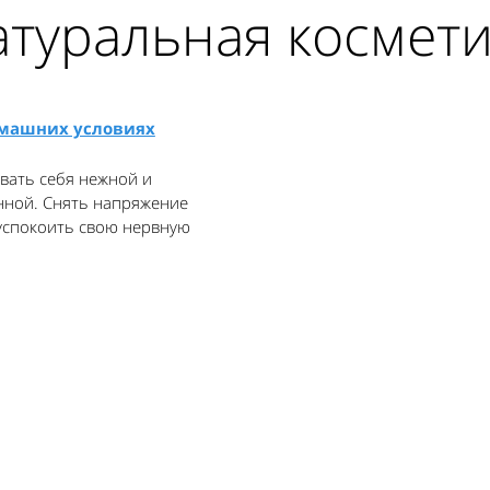
атуральная космети
омашних условиях
вать себя нежной и
ной. Снять напряжение
 успокоить свою нервную