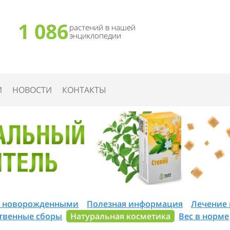
1 086
растений в нашей
энциклопедии
И
НОВОСТИ
КОНТАКТЫ
а новорожденными
Полезная информация
Лечение
твенные сборы
Натуральная косметика
Вес в норме