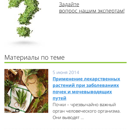
Задайте
вопрос нашим экспертам!
Материалы по теме
5 июня 2014
Применение лекарственных
растений при заболеваниях
почек и мочевыводящих
путей
Почки – чрезвычайно важный
орган человеческого организма.
Они выводят …