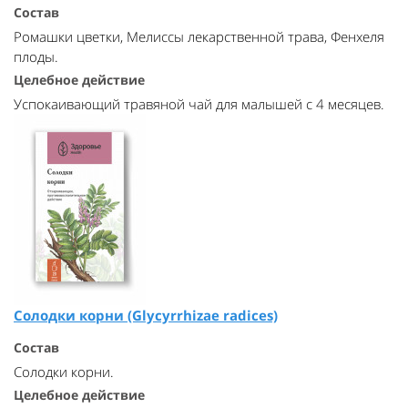
Состав
Ромашки цветки, Мелиссы лекарственной трава, Фенхеля
плоды.
Целебное действие
Успокаивающий травяной чай для малышей с 4 месяцев.
Солодки корни (Glycyrrhizae radices)
Состав
Солодки корни.
Целебное действие