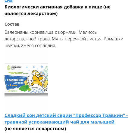
сна
Биологически активная добавка к пище (не
является лекарством)
Состав
Валерианы корневища с корнями, Мелиссы
лекарственной трава, Мяты перечной листья, Ромашки
цветки, Хмеля соплодия.
Сладкий сон детский серии "Профессор Травкин" -
травяной успокаивающий чай для малышей
(не является лекарством)