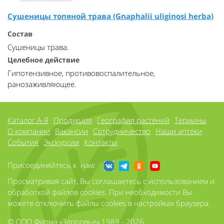
Сушеницы топяной трава (Gnaphalii uliginosi herba)
Состав
Сушеницы трава.
Целебное действие
Гипотензивное, противовоспалительное,
ранозаживляющее.
Каталог А-Я
Продукция
География растений
Термины
О компании
Вакансии
Сотрудничество
Наши аптеки
События
Экскурсии
Контакты
Присоединяйтесь к нам:
Просматривая сайт, Вы соглашаетесь с использованием и
обработкой файлов cookies. При необходимости Вы
можете отключить файлы cookies в настройках браузера.
© ООО Фирма «Здоровье» 1989 - 2026