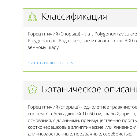
Классификация
Горец птичий (Спорыш) – лат. Polygonum aviculare
Polygonaceae. Род горец насчитывает около 300 
земному шару.
читать полностью
Ботаническое описан
Горец птичий (спорыш) - однолетнее травянист
корнем. Стебель длиной 10-60 см, слабый, прип
основания, с длинными, преимущественно просты
корткочерешковые эллиптические или линейно-ла
длиннозаостренные, прозрачные, серебристые.