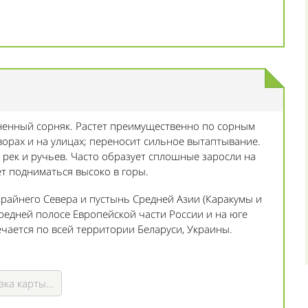
ненный сорняк. Растет преимущественно по сорным
ворах и на улицах; переносит сильное вытаптывание.
м рек и ручьев. Часто образует сплошные заросли на
т подниматься высоко в горы.
Крайнего Севера и пустынь Средней Азии (Каракумы и
редней полосе Европейской части России и на юге
ечается по всей территории Беларуси, Украины.
зка карты...