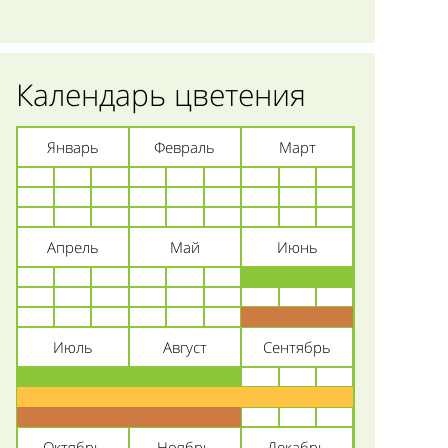
Календарь цветения
Январь
Февраль
Март
Апрель
Май
Июнь
Июль
Август
Сентябрь
Октябрь
Ноябрь
Декабрь