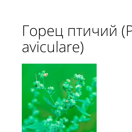
Горец птичий (
aviculare)