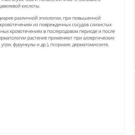
авелевой кислоты.
 диарее различной этиологии, при повышенной
кровотечениях из поврежденных сосудов слизистых
чных кровотечениях в послеродовом периоде и после
дерматологии растение применяют при аллергических
угри, фурункулы и др.), псориазе, дерматомиозите,