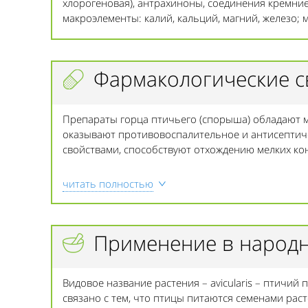
хлорогеновая), антрахиноны, соединения кремниево
макроэлементы: калий, кальций, магний, железо;
Фармакологические с
Препараты горца птичьего (спорыша) обладают 
оказывают противовоспалительное и антисептиче
свойствами, способствуют отхождению мелких ко
читать полностью
Применение в народ
Видовое название растения – avicularis – птичий 
связано с тем, что птицы питаются семенами раст