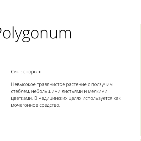
Polygonum
Cин.: спорыш.
Невысокое травянистое растение с ползучим
стеблем, небольшими листьями и мелкими
цветками. В медицинских целях используется как
мочегонное средство.