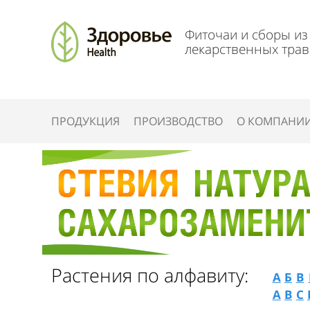
Фиточаи и сборы из
лекарственных трав
ПРОДУКЦИЯ
ПРОИЗВОДСТВО
О КОМПАНИ
Растения по алфавиту:
А
Б
В
A
B
C