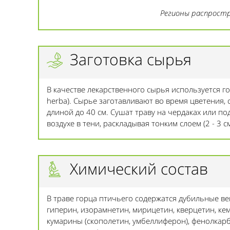
Регионы распростр
Заготовка сырья
В качестве лекарственного сырья используется гор
herba). Сырье заготавливают во время цветения,
длиной до 40 см. Сушат траву на чердаках или п
воздухе в тени, раскладывая тонким слоем (2 - 3 
Химический состав
В траве горца птичьего содержатся дубильные веще
гиперин, изорамнетин, мирицетин, кверцетин, кем
кумарины (скополетин, умбеллиферон), фенолкарб