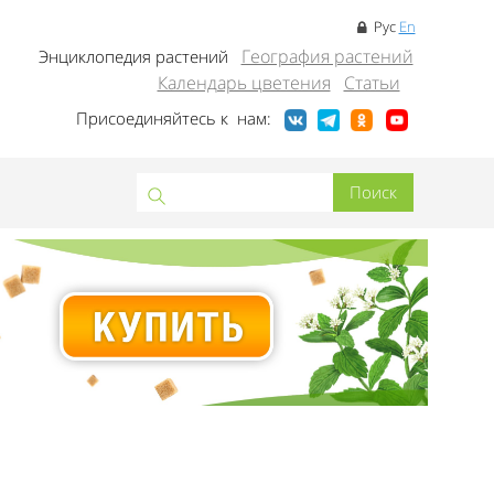
Рус
En
География растений
Энциклопедия растений
Календарь цветения
Статьи
Присоединяйтесь к нам: