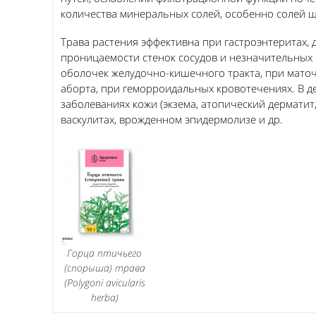
количества минеральных солей, особенно солей щ
Трава растения эффективна при гастроэнтеритах,
проницаемости стенок сосудов и незначительных 
оболочек желудочно-кишечного тракта, при мато
аборта, при геморроидальных кровотечениях. В 
заболеваниях кожи (экзема, атопический дерматит, 
васкулитах, врожденном эпидермолизе и др.
Горца птичьего
(спорыша) трава
(Polygoni avicularis
herba)