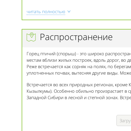
читать полностью
Распространение
Горец птичий (спорыш) - это широко распростра
местам вблизи жилых построек, вдоль дорог, во д
Реже встречается как сорняк на полях, по берега
уплотненных почвах, вытесняя другие виды. Може
Встречается во всех природных регионах, кроме 
Кызылкумы). Особенно обильно произрастает в с
Западной Сибири в лесной и степной зонах. Встр
Загру