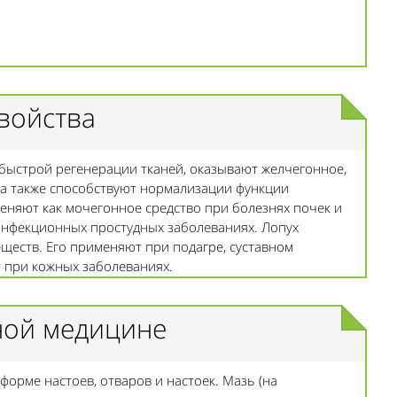
войства
 быстрой регенерации тканей, оказывают желчегонное,
 а также способствуют нормализации функции
еняют как мочегонное средство при болезнях почек и
инфекционных простудных заболеваниях. Лопух
ществ. Его применяют при подагре, суставном
т при кожных заболеваниях.
ной медицине
орме настоев, отваров и настоек. Мазь (на