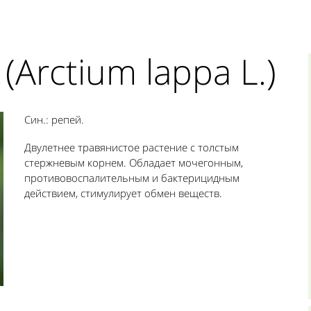
Arctium lappa L.)
Син.: репей.
Двулетнее травянистое растение с толстым
стержневым корнем. Обладает мочегонным,
противовоспалительным и бактерицидным
действием, стимулирует обмен веществ.