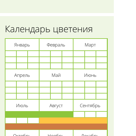
Календарь цветения
Январь
Февраль
Март
Апрель
Май
Июнь
Июль
Август
Сентябрь
Октябрь
Ноябрь
Декабрь