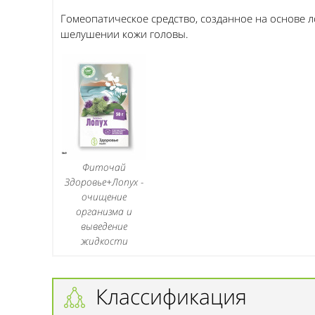
Гомеопатическое средство, созданное на основе ло
шелушении кожи головы.
Фиточай
Здоровье+Лопух -
очищение
организма и
выведение
жидкости
Классификация