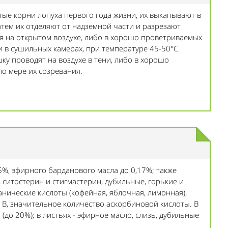
ые корни лопуха первого года жизни, их выкапывают в
атем их отделяют от надземной части и разрезают
ся на открытом воздухе, либо в хорошо проветриваемых
 в сушильных камерах, при температуре 45-50°С.
шку проводят на воздухе в тени, либо в хорошо
о мере их созревания.
5%, эфирного барданового масла до 0,17%; также
 ситостерин и стигмастерин, дубильные, горькие и
нические кислоты (кофейная, яблочная, лимонная),
ы В, значительное количество аскорбиновой кислоты. В
(до 20%); в листьях - эфирное масло, слизь, дубильные