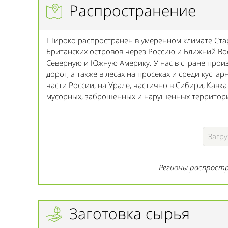
Распространение
Широко распространен в умеренном климате Стар
Британских островов через Россию и Ближний Вос
Северную и Южную Америку. У нас в стране произ
дорог, а также в лесах на просеках и среди куста
части России, на Урале, частично в Сибири, Кавк
мусорных, заброшенных и нарушенных территория
Загру
Регионы распростр
Заготовка сырья