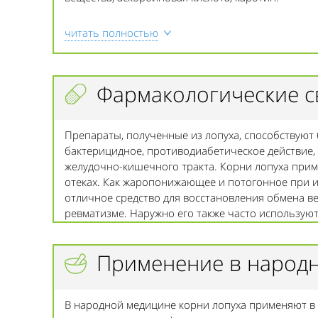
читать полностью
Фармакологические с
Препараты, полученные из лопуха, способствуют
бактерицидное, противодиабетическое действие,
желудочно-кишечного тракта. Корни лопуха прим
отеках. Как жаропонижающее и потогонное при 
отличное средство для восстановления обмена ве
ревматизме. Наружно его также часто использую
Применение в народ
В народной медицине корни лопуха применяют в ф