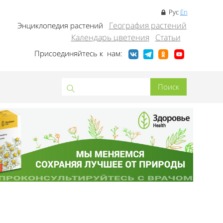
Рус
En
География растений
Энциклопедия растений
Календарь цветения
Статьи
Присоединяйтесь к нам: