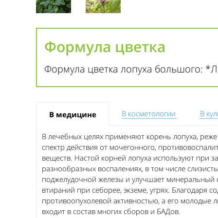
Формула цветка
Формула цветка лопуха большого: *Л
В косметологии
В ку
В медицине
В лечебных целях применяют корень лопуха, реже
спектр действия от мочегонного, противовоспали
веществ. Настой корней лопуха используют при за
разнообразных воспалениях, в том числе слизист
поджелудочной железы и улучшает минеральный о
втираний при себорее, экземе, угрях. Благодаря 
противоопухолевой активностью, а его молодые 
входит в состав многих сборов и БАДов.