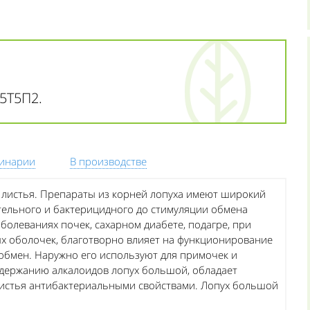
5Т5П2.
линарии
В производстве
 листья. Препараты из корней лопуха имеют широкий
тельного и бактерицидного до стимуляции обмена
болеваниях почек, сахарном диабете, подагре, при
ых оболочек, благотворно влияет на функционирование
бмен. Наружно его используют для примочек и
содержанию алкалоидов лопух большой, обладает
листья антибактериальными свойствами. Лопух большой