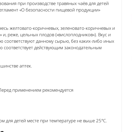
зования при производстве травяных чаёв для детей
 регламент «О безопасности пищевой продукции»
месь желтовато-коричневых, зеленовато-коричневых и
и, реже, цельных плодов («вислоплодников»). Вкус и
ью соответствуют данному сырью, без каких-либо иных
ью соответствует действующим законодательным
ьшинстве аптек.
Перед применением рекомендуется
ом для детей месте при температуре не выше 25°С.