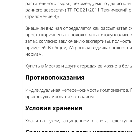
растительного сырья, рекомендуемого для исполь
раннего возраста» ( ТР ТС 021/2011 Технический
(приложение 8)).
Внешний вид чая определяется как рассыпчатая с
просто коричневых продолговатых «полуплодиков» 
запах, согласно заключению экспертизы, полност
примесей. В общем, «Укропная водичка» полност
нормам.
Купить в Москве и других городах ее можно в бол
Противопоказания
Индивидуальная непереносимость компонентов. 
проконсультироваться с врачом.
Условия хранения
Хранить в сухом, защищенном от света, недоступн