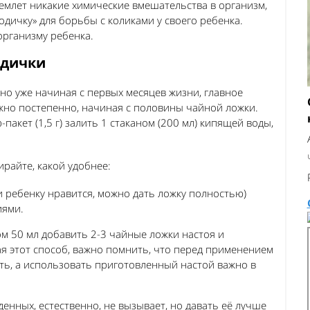
иемлет никакие химические вмешательства в организм,
одичку» для борьбы с коликами у своего ребенка.
организму ребенка.
одички
но уже начиная с первых месяцев жизни, главное
ужно постепенно, начиная с половины чайной ложки.
пакет (1,5 г) залить 1 стаканом (200 мл) кипящей воды,
райте, какой удобнее:
 ребенку нравится, можно дать ложку полностью)
иями.
м 50 мл добавить 2-3 чайные ложки настоя и
ая этот способ, важно помнить, что перед применением
ть, а использовать приготовленный настой важно в
нных, естественно, не вызывает, но давать её лучше