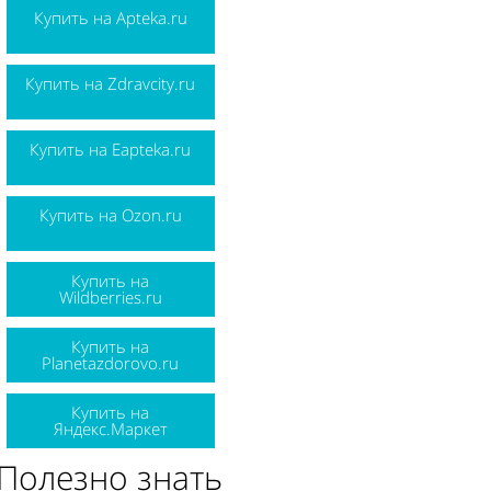
Купить на Apteka.ru
Купить на Zdravcity.ru
Купить на Eapteka.ru
Купить на Ozon.ru
Купить на
Wildberries.ru
Купить на
Planetazdorovo.ru
Купить на
Яндекс.Маркет
Полезно знать