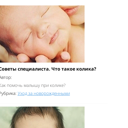
Советы специалиста. Что такое колика?
Автор:
Как помочь малышу при колике?
Рубрика:
Уход за новорожденными