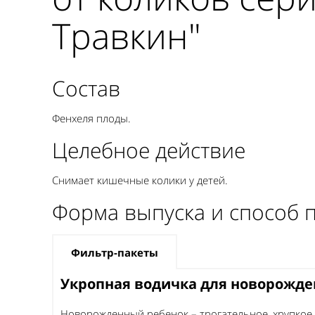
Травкин"
Состав
Фенхеля плоды.
Целебное действие
Снимает кишечные колики у детей.
Форма выпуска и способ 
Фильтр-пакеты
Укропная водичка для новорожде
Новорожденный ребенок – трогательное, хрупкое,