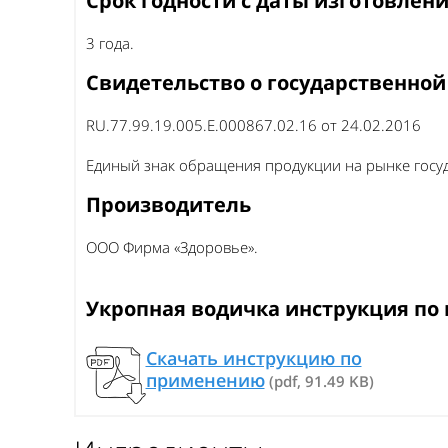
Срок годности с даты изготовлен
3 года.
Свидетельство о государственной
RU.77.99.19.005.Е.000867.02.16 от 24.02.2016
Единый знак обращения продукции на рынке госуд
Производитель
ООО Фирма «Здоровье».
Укропная водичка инструкция п
Скачать инструкцию по
применению
(pdf, 91.49 KB)