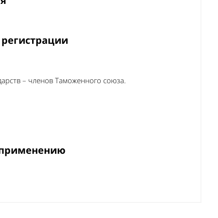
ия
 регистрации
арств – членов Таможенного союза.
о применению