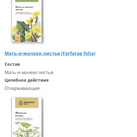
Мать-и-мачехи листья (Farfarae folia)
Состав
Мать-и-мачехи листья.
Целебное действие
Отхаркивающее.