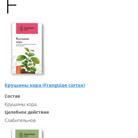
F
Крушины кора (Frangulae cortex)
Состав
Крушины кора.
Целебное действие
Слабительное.