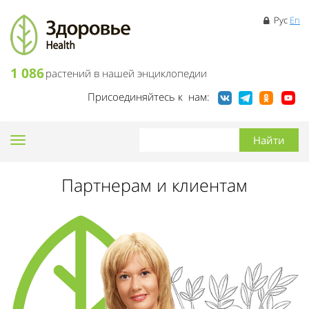
Рус
En
1 086
растений в нашей энциклопедии
Присоединяйтесь к нам:
Toggle
navigation
Партнерам и клиентам