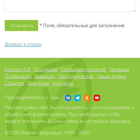
*
Поля, обязательные для заполнения
Возврат к списку
Каталог А-Я
Продукция
География растений
Термины
О компании
Вакансии
Сотрудничество
Наши аптеки
События
Экскурсии
Контакты
Присоединяйтесь к нам:
Просматривая сайт, Вы соглашаетесь с использованием и
обработкой файлов cookies. При необходимости Вы
можете отключить файлы cookies в настройках браузера.
© ООО Фирма «Здоровье» 1989 - 2026