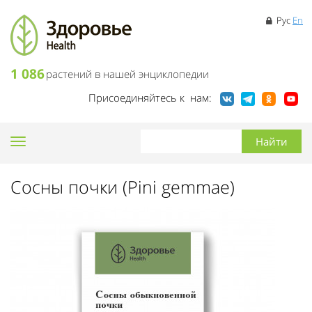
Рус
En
1 086
растений в нашей энциклопедии
Присоединяйтесь к нам:
Toggle
navigation
Сосны почки (Pini gemmae)