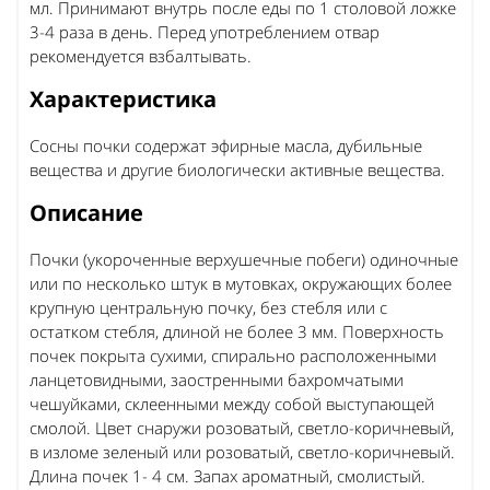
мл. Принимают внутрь после еды по 1 столовой ложке
3-4 раза в день. Перед употреблением отвар
рекомендуется взбалтывать.
Характеристика
Сосны почки содержат эфирные масла, дубильные
вещества и другие биологически активные вещества.
Описание
Почки (укороченные верхушечные побеги) одиночные
или по несколько штук в мутовках, окружающих более
крупную центральную почку, без стебля или с
остатком стебля, длиной не более 3 мм. Поверхность
почек покрыта сухими, спирально расположенными
ланцетовидными, заостренными бахромчатыми
чешуйками, склеенными между собой выступающей
смолой.
Цвет снаружи розоватый, светло-коричневый,
в изломе зеленый или розоватый, светло-коричневый.
Длина почек 1- 4 см. Запах ароматный, смолистый.