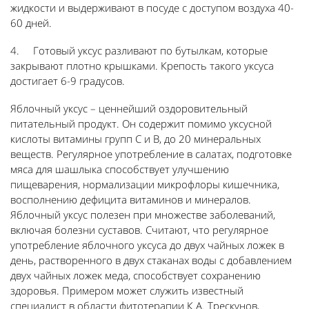
жидкости и выдерживают в посуде с доступом воздуха 40-
60 дней.
4. Готовый уксус разливают по бутылкам, которые
закрывают плотно крышками. Крепость такого уксуса
достигает 6-9 градусов.
Яблочный уксус – ценнейший оздоровительный
питательный продукт. Он содержит помимо уксусной
кислоты витамины групп С и В, до 20 минеральных
веществ. Регулярное употребление в салатах, подготовке
мяса для шашлыка способствует улучшению
пищеварения, нормализации микрофлоры кишечника,
восполнению дефицита витаминов и минералов.
Яблочный уксус полезен при множестве заболеваний,
включая болезни суставов. Считают, что регулярное
употребление яблочного уксуса до двух чайных ложек в
день, растворенного в двух стаканах воды с добавлением
двух чайных ложек меда, способствует сохранению
здоровья. Примером может служить известный
специалист в области фитотерапии К.А. Трескунов,