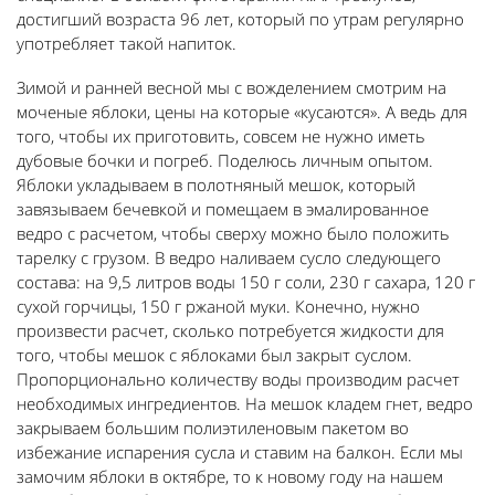
достигший возраста 96 лет, который по утрам регулярно
употребляет такой напиток.
Зимой и ранней весной мы с вожделением смотрим на
моченые яблоки, цены на которые «кусаются». А ведь для
того, чтобы их приготовить, совсем не нужно иметь
дубовые бочки и погреб. Поделюсь личным опытом.
Яблоки укладываем в полотняный мешок, который
завязываем бечевкой и помещаем в эмалированное
ведро с расчетом, чтобы сверху можно было положить
тарелку с грузом. В ведро наливаем сусло следующего
состава: на 9,5 литров воды 150 г соли, 230 г сахара, 120 г
сухой горчицы, 150 г ржаной муки. Конечно, нужно
произвести расчет, сколько потребуется жидкости для
того, чтобы мешок с яблоками был закрыт суслом.
Пропорционально количеству воды производим расчет
необходимых ингредиентов. На мешок кладем гнет, ведро
закрываем большим полиэтиленовым пакетом во
избежание испарения сусла и ставим на балкон. Если мы
замочим яблоки в октябре, то к новому году на нашем