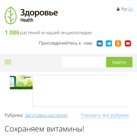
Рус
En
1 086
растений в нашей энциклопедии
Присоединяйтесь к нам:
Toggle
navigation
Рубрика:
Заготовка растений
Показать все рубрики
Сохраняем витамины!