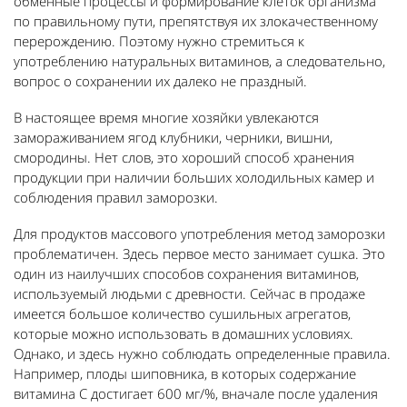
обменные процессы и формирование клеток организма
по правильному пути, препятствуя их злокачественному
перерождению. Поэтому нужно стремиться к
употреблению натуральных витаминов, а следовательно,
вопрос о сохранении их далеко не праздный.
В настоящее время многие хозяйки увлекаются
замораживанием ягод клубники, черники, вишни,
смородины. Нет слов, это хороший способ хранения
продукции при наличии больших холодильных камер и
соблюдения правил заморозки.
Для продуктов массового употребления метод заморозки
проблематичен. Здесь первое место занимает сушка. Это
один из наилучших способов сохранения витаминов,
используемый людьми с древности. Сейчас в продаже
имеется большое количество сушильных агрегатов,
которые можно использовать в домашних условиях.
Однако, и здесь нужно соблюдать определенные правила.
Например, плоды шиповника, в которых содержание
витамина С достигает 600 мг/%, вначале после удаления