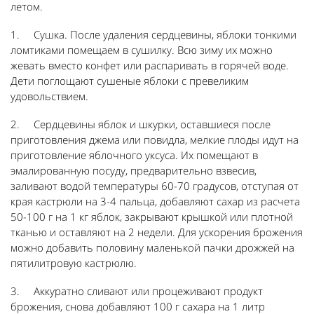
летом.
1. Сушка. После удаления сердцевины, яблоки тонкими
ломтиками помещаем в сушилку. Всю зиму их можно
жевать вместо конфет или распаривать в горячей воде.
Дети поглощают сушеные яблоки с превеликим
удовольствием.
2. Сердцевины яблок и шкурки, оставшиеся после
приготовления джема или повидла, мелкие плоды идут на
приготовление яблочного уксуса. Их помещают в
эмалированную посуду, предварительно взвесив,
заливают водой температуры 60-70 градусов, отступая от
края кастрюли на 3-4 пальца, добавляют сахар из расчета
50-100 г на 1 кг яблок, закрывают крышкой или плотной
тканью и оставляют на 2 недели. Для ускорения брожения
можно добавить половину маленькой пачки дрожжей на
пятилитровую кастрюлю.
3. Аккуратно сливают или процеживают продукт
брожения, снова добавляют 100 г сахара на 1 литр