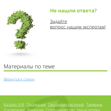
Не нашли ответа?
Задайте
вопрос нашим экспертам!
Материалы по теме
Вернутся к списку
Каталог А-Я
Продукция
География растений
Термины
О компании
Вакансии
Сотрудничество
Наши аптеки