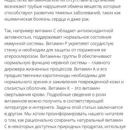
возникают грубые нарушения обмена веществ, которые
способствуют развитию тяжелых заболеваний, таких как
ишемическая болезнь сердца и даже рак.
Так, например витамин С обладает антиоксидантной
активностью, поддерживает нормальное состояние
иммунной системы. Витамин Р укрепляет сосудистую
стенку и необходим для защиты от поражения ее
атеросклерозом. Витамины группы В обеспечивают
нормальную функцию нервной системы – главного
дирижера жизненных процессов. Витамин А и его
предшественники каротиноиды необходимы для
нормального зрения и заживления поврежденной кожи и
слизистых оболочек. Витамин К – это витамин
свертывания крови. Подробные сведения о роли
витаминов можно получить в соответствующей
литературе и интернете. Задача этой статьи заключается
в другом. Мы хотим проинформировать нашего читателя
о том, как рационально сохранить натуральный витамин
С в некоторых доступных природных продуктах, используя