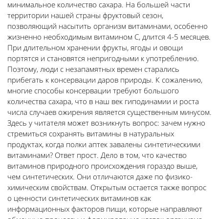
минимальное количество сахара. На большей части
территории нашей страны фруктовый сезон,
позволяющий насытить организм витаминами, особенно
жизненно необходимым витамином С, длится 4-5 месяцев.
При длительном хранении фрукты, ягоды и овощи
портятся и становятся непригодными к употреблению.
Поэтому, люди с незапамятных времен старались
прибегать к консервации даров природы. К сожалению,
многие способы консервации требуют большого
количества сахара, что в наш век гиподинамии и роста
числа случаев ожирения является существенным минусом.
Здесь у читателя может возникнуть вопрос: зачем нужно
стремиться сохранять витамины в натуральных
продуктах, когда полки аптек завалены синтетическими
витаминами? Ответ прост. Дело в том, что качество
витаминов природного происхождения гораздо выше,
чем синтетических. Они отличаются даже по физико-
химическим свойствам. Открытым остается также вопрос
о ценности синтетических витаминов как
информационных факторов пищи, которые направляют