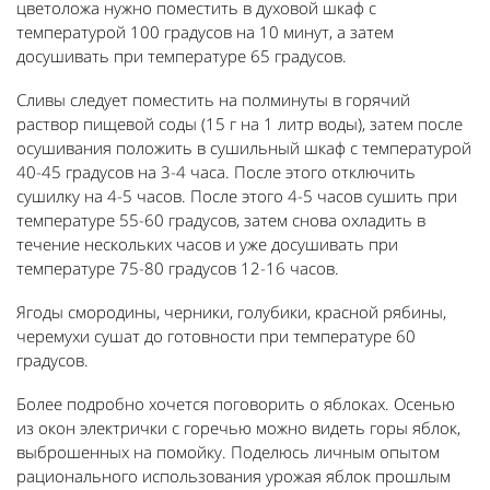
цветоложа нужно поместить в духовой шкаф с
температурой 100 градусов на 10 минут, а затем
досушивать при температуре 65 градусов.
Сливы следует поместить на полминуты в горячий
раствор пищевой соды (15 г на 1 литр воды), затем после
осушивания положить в сушильный шкаф с температурой
40-45 градусов на 3-4 часа. После этого отключить
сушилку на 4-5 часов. После этого 4-5 часов сушить при
температуре 55-60 градусов, затем снова охладить в
течение нескольких часов и уже досушивать при
температуре 75-80 градусов 12-16 часов.
Ягоды смородины, черники, голубики, красной рябины,
черемухи сушат до готовности при температуре 60
градусов.
Более подробно хочется поговорить о яблоках. Осенью
из окон электрички с горечью можно видеть горы яблок,
выброшенных на помойку. Поделюсь личным опытом
рационального использования урожая яблок прошлым