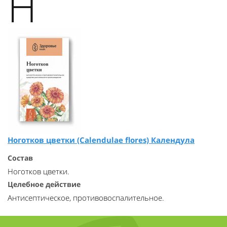
Н
Ноготков цветки (Calendulae flores) Календула
Состав
Ноготков цветки.
Целебное действие
Антисептическое, противовоспалительное.