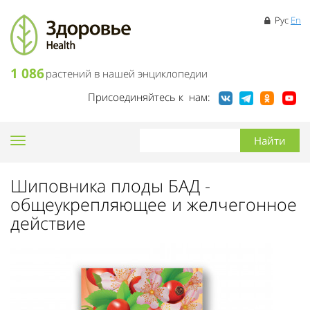
Рус
En
1 086
растений в нашей энциклопедии
Присоединяйтесь к нам:
Toggle
navigation
Шиповника плоды БАД -
общеукрепляющее и желчегонное
действие