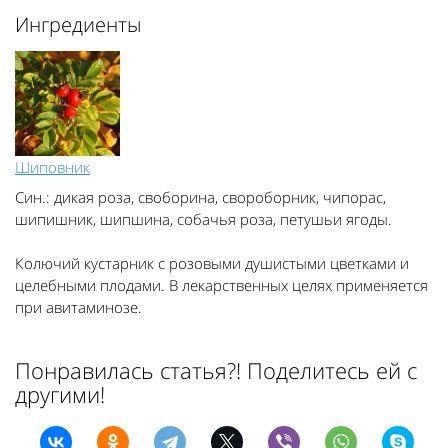
Ингредиенты
Шиповник
Син.: дикая роза, своборина, свороборник, чипорас,
шипишник, шипшина, собачья роза, петушьи ягоды.
Колючий кустарник с розовыми душистыми цветками и
целебными плодами. В лекарственных целях применяется
при авитаминозе.
Понравилась статья?! Поделитесь ей с
другими!