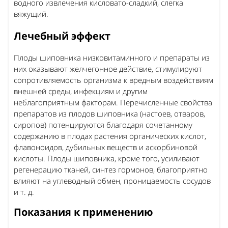
водного извлечения кисловато-сладкий, слегка
вяжущий.
Лечебный эффект
Плоды шиповника низковитаминного и препараты из
них оказывают желчегонное действие, стимулируют
сопротивляемость организма к вредным воздействиям
внешней среды, инфекциям и другим
неблагоприятным факторам. Перечисленные свойства
препаратов из плодов шиповника (настоев, отваров,
сиропов) потенцируются благодаря сочетанному
содержанию в плодах растения органических кислот,
флавоноидов, дубильных веществ и аскорбиновой
кислоты. Плоды шиповника, кроме того, усиливают
регенерацию тканей, синтез гормонов, благоприятно
влияют на углеводный обмен, проницаемость сосудов
и т. д.
Показания к применению