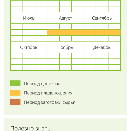
Июль
Август
Сентябрь
Октябрь
Ноябрь
Декабрь
Период цветения
Период плодоношения
Период заготовки сырья
Полезно знать