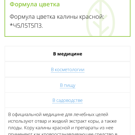
Формула цветка
Формула цветка калины красной:
*Ч5Л5Т5П3.
В медицине
В косметологии
В пищу
В садоводстве
В официальной медицине для лечебных целей
используют отвар и жидкий экстракт коры, а также
плоды. Кору калины красной и препараты из нее
применяют как кровоостанавливающее средство в