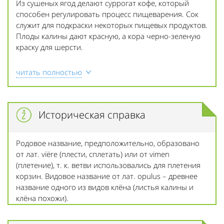
Из сушеных ягод делают суррогат кофе, который
способен регулировать процесс пищеварения. Сок
служит для подкраски некоторых пищевых продуктов.
Плоды калины дают красную, а кора черно-зеленую
краску для шерсти.
читать полностью
Историческая справка
Родовое название, предположительно, образовано
от лат. viёre (плести, сплетать) или от vimen
(плетение), т. к. ветви использовались для плетения
корзин. Видовое название от лат. opulus – древнее
название одного из видов клёна (листья калины и
клёна похожи).