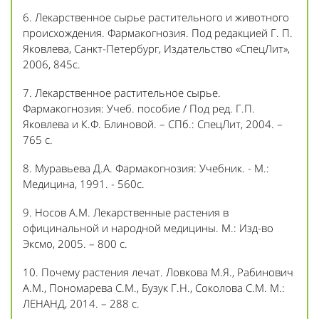
6. Лекарственное сырье растительного и животного
происхождения. Фармакогнозия. Под редакцией Г. П.
Яковлева, Санкт-Петербург, Издательство «СпецЛит»,
2006, 845с.
7. Лекарственное растительное сырье.
Фармакогнозия: Учеб. пособие / Под ред. Г.П.
Яковлева и К.Ф. Блиновой. – СПб.: СпецЛит, 2004. –
765 с.
8. Муравьева Д.А. Фармакогнозия: Учебник. - М.:
Медицина, 1991. - 560с.
9. Носов А.М. Лекарственные растения в
официнальной и народной медицины. М.: Изд-во
Эксмо, 2005. – 800 с.
10. Почему растения лечат. Ловкова М.Я., Рабинович
А.М., Пономарева С.М., Бузук Г.Н., Соколова С.М. М.:
ЛЕНАНД, 2014. – 288 с.