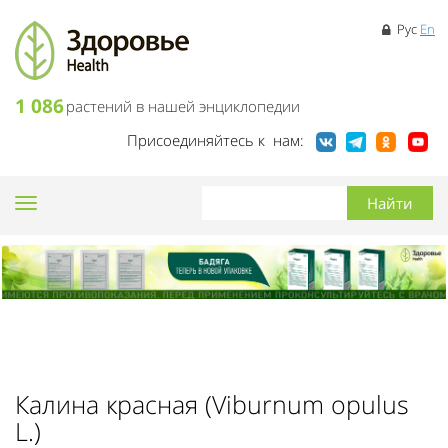
Рус
En
1 086
растений в нашей энциклопедии
Присоединяйтесь к нам:
Toggle
navigation
Калина красная (Viburnum opulus
L.)