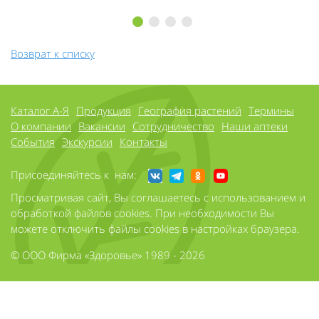
1
2
3
4
Возврат к списку
Каталог А-Я
Продукция
География растений
Термины
О компании
Вакансии
Сотрудничество
Наши аптеки
События
Экскурсии
Контакты
Присоединяйтесь к нам:
Просматривая сайт, Вы соглашаетесь с использованием и
обработкой файлов cookies. При необходимости Вы
можете отключить файлы cookies в настройках браузера.
© ООО Фирма «Здоровье» 1989 - 2026