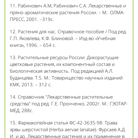
11. Рабинович А.М, Рабинович С.А. Лекарственные и
пряно-ароматические растения России. – М.: ОЛМА-
ПРЕСС, 2001. –319с.
12. Растения для нас. Справочное пособие / Под ред.
Г.П. Яковлева, К.Ф. Блиновой. – Изд-во «Учебная
книга», 1996. – 654 с.
13. Растительные ресурсы России: Дикорастущие
цветковые растения, их компонентный состав и
биологическая активность. Под редакцией А.Л.
Буданцева. Т.5. М.: Товарищество научных изданий
КМК, 2013. – 312 с.
14. Справочник "Лекарственные растительные
средства" под ред. Г.Е. Пронченко, 2002г. М.: ГЭОТАР-
МЕД, 288с.
15. Фармакопейная статья ФС-42-3635-98: Трава
эрвы шерстистой (Herba aervae lanatae). Фурсаев А.Д.
И. и др. Лекарственные растения и их применение в