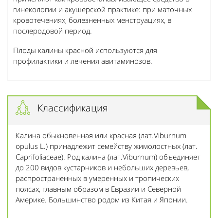
гинекологии и акушерской практике: при маточных
кровотечениях, болезненных менструациях, в
послеродовой период.
Плоды калины красной используются для
профилактики и лечения авитаминозов.
Классификация
Калина обыкновенная или красная (лат.Viburnum
opulus L.) принадлежит семейству жимолостных (лат.
Caprifoliaceae). Род калина (лат.Viburnum) объединяет
до 200 видов кустарников и небольших деревьев,
распространенных в умеренных и тропических
поясах, главным образом в Евразии и Северной
Америке. Большинство родом из Китая и Японии.