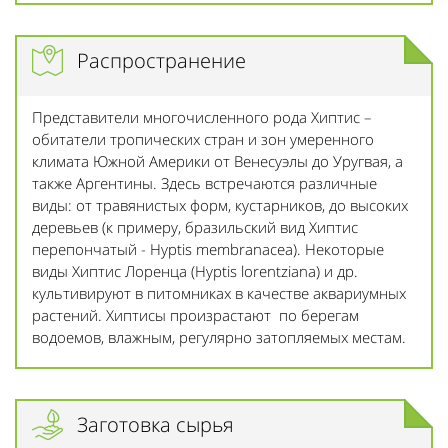
Распространение
Представители многочисленного рода Хиптис –
обитатели тропических стран и зон умеренного
климата Южной Америки от Венесуэлы до Уругвая, а
также Аргентины. Здесь встречаются различные
виды: от травянистых форм, кустарников, до высоких
деревьев (к примеру, бразильский вид Хиптис
перепончатый - Hyptis membranacea). Некоторые
виды Хиптис Лоренца (Hyptis lorentziana) и др.
культивируют в питомниках в качестве аквариумных
растений. Хиптисы произрастают по берегам
водоемов, влажным, регулярно затопляемых местам.
Заготовка сырья