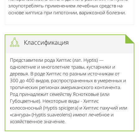
злоупотреблять применением лечебных средств на
основе хиптиса при гипотонии, варикозной болезни.
Классификация
Представители рода Хиптис (лат. Hyptis) —
однолетние и многолетние травы, кустарники и
деревья. В роде Хиптис по разным источникам от
300 до 400 видов, распространенных в умеренных и
тропических регионах американского континента.
Род принадлежит семейству Яснотковые (или
Губоцветные). Некоторые виды - Хиптис
колосоносный (Hyptis spicigera) и Хиптис пахучий или
«сангура» (Hyptis suaveolens) имеют лечебное и
хозяйственное значение.