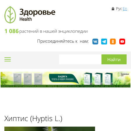
Рус
En
1 086
растений в нашей энциклопедии
Присоединяйтесь к нам:
Toggle
navigation
Хиптис (Hyptis L.)