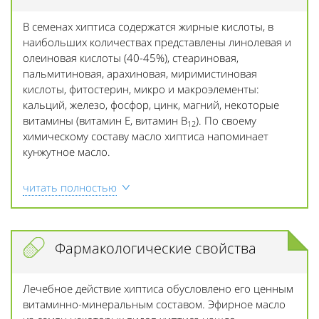
В семенах хиптиса содержатся жирные кислоты, в
наибольших количествах представлены линолевая и
олеиновая кислоты (40-45%), стеариновая,
пальмитиновая, арахиновая, миримистиновая
кислоты, фитостерин, микро и макроэлементы:
кальций, железо, фосфор, цинк, магний, некоторые
витамины (витамин Е, витамин В
). По своему
12
химическому составу масло хиптиса напоминает
кунжутное масло.
читать полностью
Фармакологические свойства
Лечебное действие хиптиса обусловлено его ценным
витаминно-минеральным составом. Эфирное масло