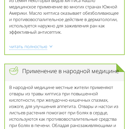
из семян некоторых видов хиптиса нашло
медицинское применение во многих странах Южной
Америки. Масло хиптиса оказывает обезболивающее
и противовоспалительное действие в дерматологии,
используется наружно для заживления ран как
эффективный антисептик.
читать полностью
Применение в народной медицине
В народной медицине местные жители применяют
отвары из травы хиптиса при повышенной
кислотности, при желудочно-кишечных спазмах,
изжоге, для улучшения аппетита. Отвары и настои из
листьев растения помогают при болях в сердце,
используются как противовоспалительные средства
при болях в печени. Обладая ранозаживляющими и