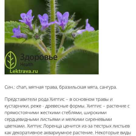
Син.: chan, мятная трава, бразильская мята, сангура.
Представители рода Хиптис – в основном травы и
кустарники, реже - древесные формы. Хиптис – растение с
прямостоячими жесткими стеблями, широкими
сердцевидными листьями и мелкими сиреневыми
цветками. Хиптис Лоренца ценится из-за пестрых листьев
как декоративное аквариумное растение. Некоторые виды