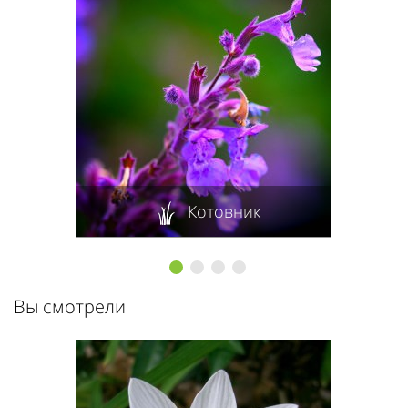
Котовник
1
2
3
4
Вы смотрели