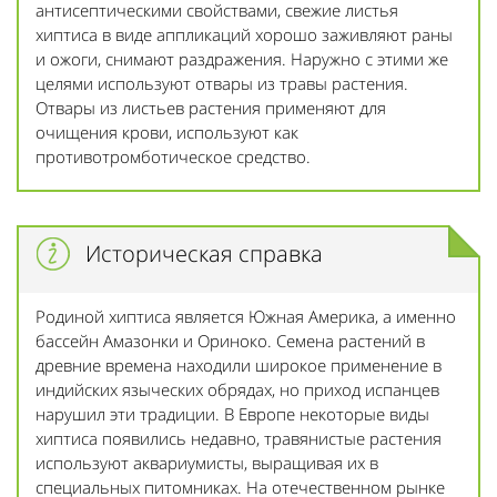
антисептическими свойствами, свежие листья
хиптиса в виде аппликаций хорошо заживляют раны
и ожоги, снимают раздражения. Наружно с этими же
целями используют отвары из травы растения.
Отвары из листьев растения применяют для
очищения крови, используют как
противотромботическое средство.
Историческая справка
Родиной хиптиса является Южная Америка, а именно
бассейн Амазонки и Ориноко. Семена растений в
древние времена находили широкое применение в
индийских языческих обрядах, но приход испанцев
нарушил эти традиции. В Европе некоторые виды
хиптиса появились недавно, травянистые растения
используют аквариумисты, выращивая их в
специальных питомниках. На отечественном рынке