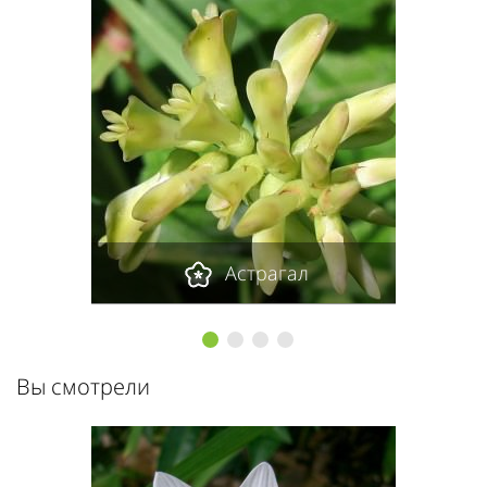
Астрагал
1
2
3
4
Вы смотрели