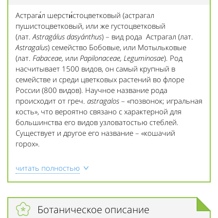
Астрага́л шерсти́стоцветковый (астрагал
пушистоцветковый, или же густоцветковый
(лат.
Astragálus dasyánthus
) – вид рода Астрагал (лат.
Astragalus
) семейство Бобовые, или Мотыльковые
(лат.
Fabaceae,
или
Papilonaceae, Leguminosae
). Род
насчитывает 1500 видов, он самый крупный в
семействе и среди цветковых растений во флоре
России (800 видов). Научное название рода
происходит от греч.
astragalos
– «позвонок; игральная
кость», что вероятно связано с характерной для
большинства его видов узловатостью стеблей.
Существует и другое его название – «кошачий
горох».
читать полностью
Ботаническое описание