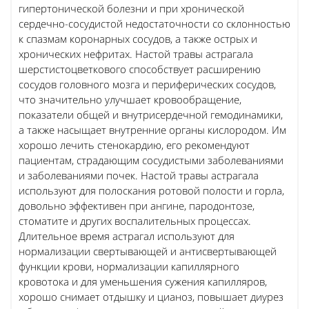
гипертонической болезни и при хронической
сердечно-сосудистой недостаточности со склонностью
к спазмам коронарных сосудов, а также острых и
хронических нефритах. Настой травы астрагала
шерстистоцветкового способствует расширению
сосудов головного мозга и периферических сосудов,
что значительно улучшает кровообращение,
показатели общей и внутрисердечной гемодинамики,
а также насыщает внутренние органы кислородом. Им
хорошо лечить стенокардию, его рекомендуют
пациентам, страдающим сосудистыми заболеваниями
и заболеваниями почек. Настой травы астрагала
используют для полоскания ротовой полости и горла,
довольно эффективен при ангине, пародонтозе,
стоматите и других воспалительных процессах.
Длительное время астрагал используют для
нормализации свертывающей и антисвертывающей
функции крови, нормализации капиллярного
кровотока и для уменьшения сужения капилляров,
хорошо снимает отдышку и цианоз, повышает диурез