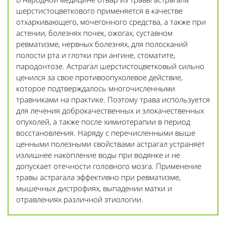
шерстистоцветкового применяется в качестве
отхаркивающего, мочегонного средства, а также при
астении, болезнях почек, ожогах, суставном
ревматизме, нервных болезнях, для полосканий
полости рта и глотки при ангине, стоматите,
пародонтозе. Астрагал шерстистоцветковый сильно
ценился за свое противоопухолевое действие,
которое подтверждалось многочисленными
травниками на практике. Поэтому трава используется
для лечения доброкачественных и злокачественных
опухолей, а также после химиотерапии в период
восстановления. Наряду с перечисленными выше
ценными полезными свойствами астрагал устраняет
излишнее накопление воды при водянке и не
допускает отечности головного мозга. Применение
травы астрагала эффективно при ревматизме,
мышечных дистрофиях, выпадении матки и
отравлениях различной этиологии.