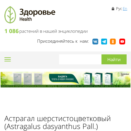
Рус
En
1 086
растений в нашей энциклопедии
Присоединяйтесь к нам:
Toggle
navigation
Астрагал шерстистоцветковый
(Astragalus dasyanthus Pall.)