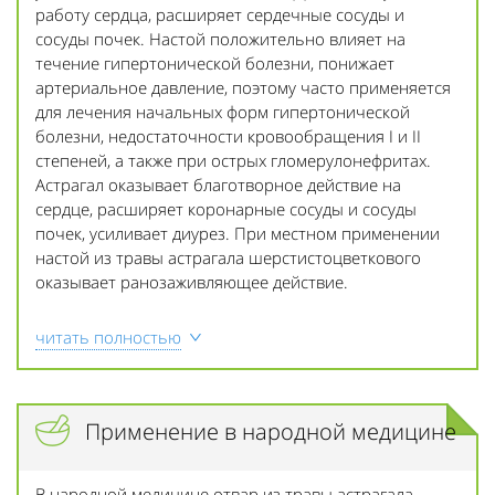
работу сердца, расширяет сердечные сосуды и
сосуды почек. Настой положительно влияет на
течение гипертонической болезни, понижает
артериальное давление, поэтому часто применяется
для лечения начальных форм гипертонической
болезни, недостаточности кровообращения I и II
степеней, а также при острых гломерулонефритах.
Астрагал оказывает благотворное действие на
сердце, расширяет коронарные сосуды и сосуды
почек, усиливает диурез. При местном применении
настой из травы астрагала шерстистоцветкового
оказывает ранозаживляющее действие.
читать полностью
Применение в народной медицине
В народной медицине отвар из травы астрагала