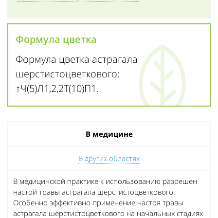
Формула цветка
Формула цветка астрагала
шерстистоцветкового:
↑Ч(5)Л1,2,2Т(10)П1.
В медицине
В других областях
В медицинской практике к использованию разрешен
настой травы астрагала шерстистоцветкового.
Особенно эффективно применение настоя травы
астрагала шерстистоцветкового на начальных стадиях