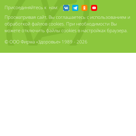
Присоединяйтесь к нам:
Просматривая сайт, Вы соглашаетесь с использованием и
обработкой файлов cookies. При необходимости Вы
можете отключить файлы cookies в настройках браузера.
© ООО Фирма «Здоровье» 1989 - 2026