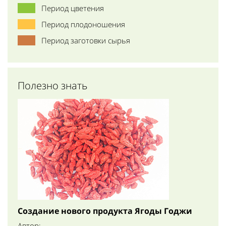
Период цветения
Период плодоношения
Период заготовки сырья
Полезно знать
Создание нового продукта Ягоды Годжи
Автор: