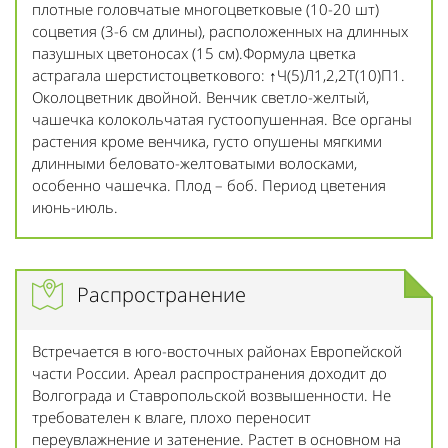
плотные головчатые многоцветковые (10-20 шт)
соцветия (3-6 см длины), расположенных на длинных
пазушных цветоносах (15 см).Формула цветка
астрагала шерстистоцветкового: ↑Ч(5)Л1,2,2Т(10)П1.
Околоцветник двойной. Венчик светло-желтый,
чашечка колокольчатая густоопушенная. Все органы
растения кроме венчика, густо опушены мягкими
длинными беловато-желтоватыми волосками,
особенно чашечка. Плод – боб. Период цветения
июнь-июль.
Распространение
Встречается в юго-восточных районах Европейской
части России. Ареал распространения доходит до
Волгограда и Ставропольской возвышенности. Не
требователен к влаге, плохо переносит
переувлажнение и затенение. Растет в основном на