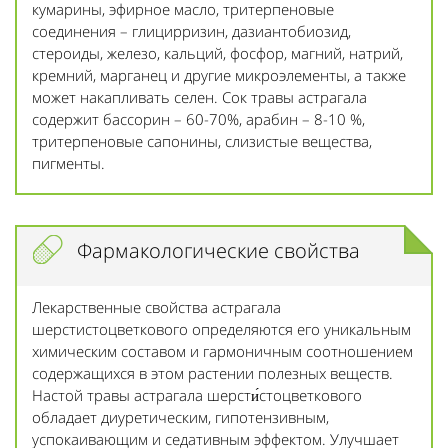
кумарины, эфирное масло, тритерпеновые
соединения – глицирризин, дазиантобиозид,
стероиды, железо, кальций, фосфор, магний, натрий,
кремний, марганец и другие микроэлементы, а также
может накапливать селен. Сок травы астрагала
содержит бассорин – 60-70%, арабин – 8-10 %,
тритерпеновые сапонины, слизистые вещества,
пигменты.
Фармакологические свойства
Лекарственные свойства астрагала
шерстистоцветкового определяются его уникальным
химическим составом и гармоничным соотношением
содержащихся в этом растении полезных веществ.
Настой травы астрагала шерсти́стоцветкового
обладает диуретическим, гипотензивным,
успокаивающим и седативным эффектом. Улучшает