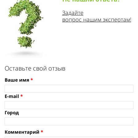
Задайте
вопрос нашим экспертам!
Оставьте свой отзыв
Ваше имя
*
E-mail
*
Город
Комментарий
*