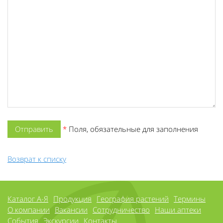
*
Поля, обязательные для заполнения
Возврат к списку
Каталог А-Я
Продукция
География растений
Термины
О компании
Вакансии
Сотрудничество
Наши аптеки
События
Экскурсии
Контакты