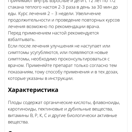
Принимают внутрь взрослые и дети с 12 лет по 1/2
стакана теплого настоя 2-3 раза в день за 30 мин до
еды. Курс лечения 2 – 3 недели. Увеличение
продолжительности и проведение повторных курсов
лечения возможно по рекомендации врача.
Перед применением настой рекомендуется
взбалтывать.
Если после лечения улучшения не наступает или
симптомы усугубляются, или появляются новые
симптомы, необходимо проконсультироваться с
врачом. Применяйте препарат только согласно тем
показаниям, тому способу применения и в тех дозах,
которые указаны в инструкции.
Характеристика
Плоды содержат органические кислоты, флавоноиды,
каротиноиды, пектиновые и дубильные вещества,
витамины В, P, К, С и другие биологически активные
вещества.