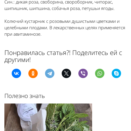
Син.: дикая роза, своборина, свороборник, чипорас,
шипишник, шипшина, собачья роза, петушьи ягоды.
Колючий кустарник с розовыми душистыми цветками и
целебными плодами. В лекарственных целях применяется
при авитаминозе.
Понравилась статья?! Поделитесь ей с
другими!
Полезно знать