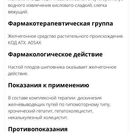
водного извлечения кисловато-сладкий, слегка
вяжущий.
Фармакотерапевтическая группа
Желчегонное средство растительного происхождения.
КОД АТХ. А05АХ
Фармакологическое действие
Настой плодов шиповника оказывает желчегонное
действие.
Показания к применению
В составе комплексной терапии: дискинезия
желчевыводящих путей по гипомоторному типу,
хронический гепатит, гепатохолецистит,
некалькулезный холецистит.
Противопоказания