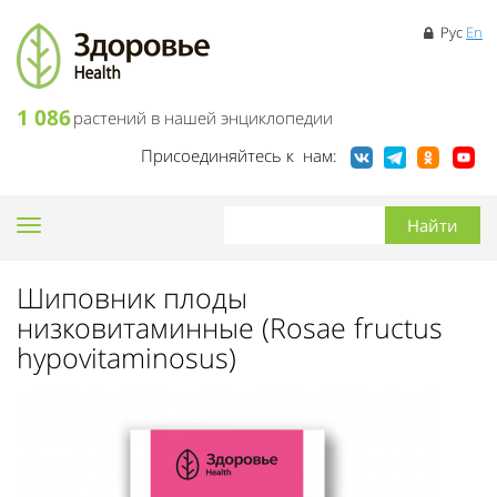
Рус
En
1 086
растений в нашей энциклопедии
Присоединяйтесь к нам:
Toggle
navigation
Шиповник плоды
низковитаминные (Rosae fructus
hypovitaminosus)