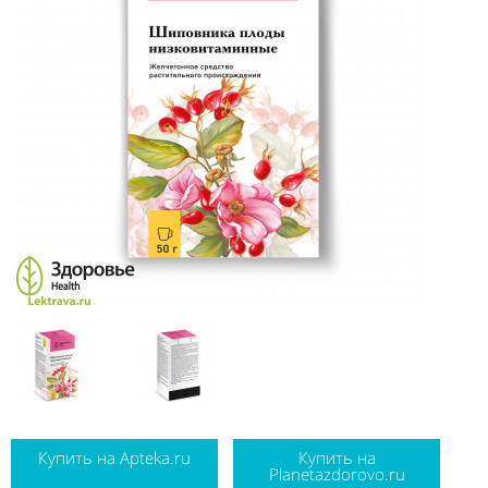
Купить на Apteka.ru
Купить на
Planetazdorovo.ru