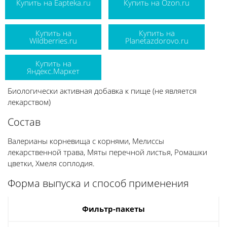
Купить на Eapteka.ru
Купить на Ozon.ru
Купить на
Купить на
Wildberries.ru
Planetazdorovo.ru
Купить на
Яндекс.Маркет
Биологически активная добавка к пище (не является
лекарством)
Состав
Валерианы корневища с корнями, Мелиссы
лекарственной трава, Мяты перечной листья, Ромашки
цветки, Хмеля соплодия.
Форма выпуска и способ применения
Фильтр-пакеты