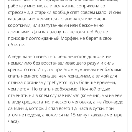
работа у многих, да и вся жизнь, сопряжена со
стрессами, а старики вообще спят совсем мало. И сны
кардинально меняются - становятся или очень
короткими, или запутанными или бесконечно
длинными. Да и как заснуть - непонятно! Все не
приходит долгожданный Морфей, не берет в свои
объятья.
А ведь давно известно: человеческое долголетие
немыслимо без восстанавливающего разум и силы
крепкого сна. И пусть при этом мужчинам необходимо
спать немного меньше, чем женщинам, а зимой для
отдыха организму требуется чуть больше времени,
чем летом. Но спать необходимо! Ночной отдых
отменять ни в коем случае нельзя (конечно, мы имеем
в виду среднестатистического человека, а не Леонардо
да Винчи, который спал всего 1,5 часа в сутки, при
этом не подряд, а ложился на 15 минут каждые четыре
часа).