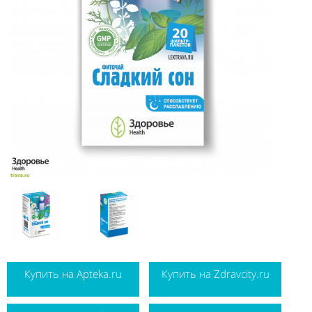
Купить на Apteka.ru
Купить на Zdravcity.ru