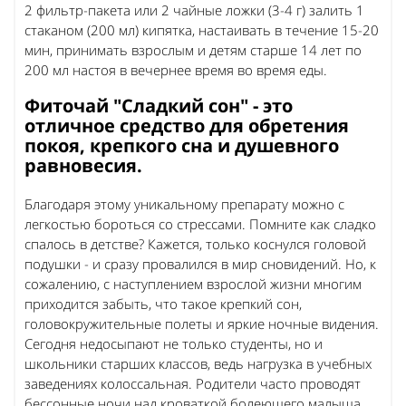
2 фильтр-пакета или 2 чайные ложки (3-4 г) залить 1
стаканом (200 мл) кипятка, настаивать в течение 15-20
мин, принимать взрослым и детям старше 14 лет по
200 мл настоя в вечернее время во время еды.
Фиточай "Сладкий сон" - это
отличное средство для обретения
покоя, крепкого сна и душевного
равновесия.
Благодаря этому уникальному препарату можно с
легкостью бороться со стрессами. Помните как сладко
спалось в детстве? Кажется, только коснулся головой
подушки - и сразу провалился в мир сновидений. Но, к
сожалению, с наступлением взрослой жизни многим
приходится забыть, что такое крепкий сон,
головокружительные полеты и яркие ночные видения.
Сегодня недосыпают не только студенты, но и
школьники старших классов, ведь нагрузка в учебных
заведениях колоссальная. Родители часто проводят
бессонные ночи над кроваткой болеющего малыша,