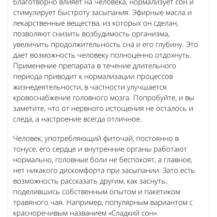
благотворно влияет на человека, нормализует сон и
стимулирует быстроту засыпания. Эфирные масла и
лекарственные вещества, из которых он сделан,
позволяют снизить возбудимость организма,
увеличить продолжительность сна и его глубину. Это
дает возможность человеку полноценно отдохнуть.
Применение препарата в течение длительного
периода приводит к нормализации процессов
жизнедеятельности, в частности улучшается
кровоснабжение головного мозга. Попробуйте, и вы
заметите, что от нервного истощения не осталось и
следа, а настроение всегда отличное.
Человек, употребляющий фиточай, постоянно в
тонусе, его сердце и внутренние органы работают
нормально, головные боли не беспокоят, а главное,
нет никакого дискомфорта при засыпании. Зато есть
возможность рассказать другим, как заснуть,
поделившись собственным опытом и пакетиком
травяного чая. Например, популярным вариантом с
красноречивым названием «Сладкий сон».