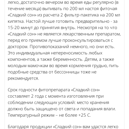
легко, достаточно вечером во время еды регулярно (в
течение месяца) выпивать по 200 мл настоя фиточая
«Сладкий сон» из расчета 2 фильтр-пакетика на 200 мл
кипятка. Настой лучше готовить предварительно - за
15-20 минут до принятия внутрь. Несмотря на то что
«Сладкий сон» не является лекарственным препаратом,
перед его приемом лучше проконсультироваться с
доктором. Противопоказаний немного, но они есть.
Это индивидуальная непереносимость любых
компонентов, а также беременность. Детям, а также
молодым мамочкам во время кормления грудью, пить
подобные средства от бессонницы тоже не
рекомендуется.
Срок годности фитопрепарата «Сладкий сон»
составляет 2 года с момента изготовления при
соблюдении следующих условий: место хранения
должно быть защищено от света и попадания влаги.
Температурный режим – не более +25 С.
Благодаря продукции «Сладкий сон» вам удастся легко