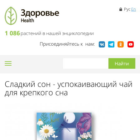
Рус
En
1 086
растений в нашей энциклопедии
Присоединяйтесь к нам:
Toggle
navigation
Сладкий сон - успокаивающий чай
для крепкого сна