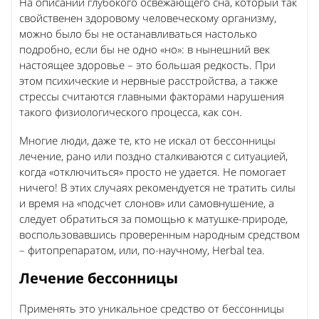
На описании глубокого освежающего сна, который так
свойственен здоровому человеческому организму,
можно было бы не останавливаться настолько
подробно, если бы не одно «но»: в нынешний век
настоящее здоровье – это большая редкость. При
этом психические и нервные расстройства, а также
стрессы считаются главными факторами нарушения
такого физиологического процесса, как сон.
Многие люди, даже те, кто не искал от бессонницы
лечение, рано или поздно сталкиваются с ситуацией,
когда «отключиться» просто не удается. Не помогает
ничего! В этих случаях рекомендуется не тратить силы
и время на «подсчет слонов» или самовнушение, а
следует обратиться за помощью к матушке-природе,
воспользовавшись проверенным народным средством
– фитопрепаратом, или, по-научному, Herbal tea.
Лечение бессонницы
Применять это уникальное средство от бессонницы