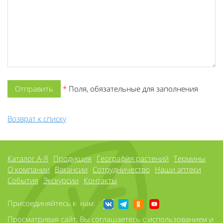
*
Поля, обязательные для заполнения
Возврат к списку
Каталог А-Я
Продукция
География растений
Термины
О компании
Вакансии
Сотрудничество
Наши аптеки
События
Экскурсии
Контакты
Присоединяйтесь к нам:
Просматривая сайт, Вы соглашаетесь с использованием и