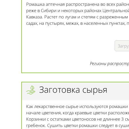
Ромашка аптечная распространена во всех района
реже в Сибири и некоторых районах Центральной
Кавказа. Растет по лугам и степям с разреженным
садах, на пустырях, межах, в населенных пунктах,
Загру
Регионы распростр
Заготовка сырья
Как лекарственное сырье используются ромашки цв
начале цветения, когда краевые цветки располо
Корзинки с остатками цветоносов не длиннее 3 
гребенок. Сушить цветки ромашки следует в суш