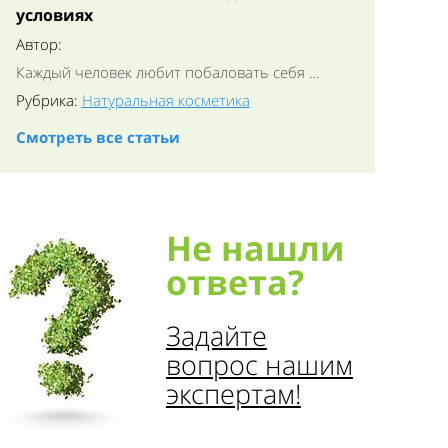
условиях
Автор:
Каждый человек любит побаловать себя …
Рубрика:
Натуральная косметика
Смотреть все статьи
Не нашли
ответа?
Задайте
вопрос нашим
экспертам!