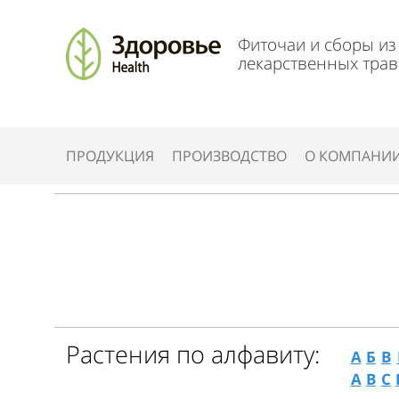
Фиточаи и сборы из
лекарственных трав
ПРОДУКЦИЯ
ПРОИЗВОДСТВО
О КОМПАНИ
Растения по алфавиту:
А
Б
В
A
B
C