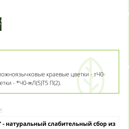
ожноязычковые краевые цветки - ↑Ч0-
тки - *Ч0-∞Л(5)Т5 П(2).
и
" - натуральный слабительный сбор из