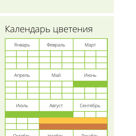
Календарь цветения
Январь
Февраль
Март
Апрель
Май
Июнь
Июль
Август
Сентябрь
Октябрь
Ноябрь
Декабрь