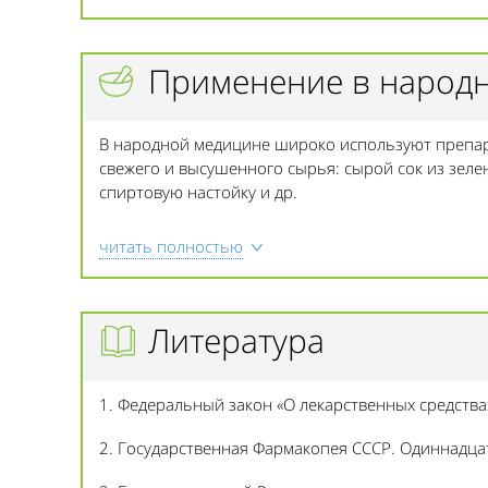
Применение в народ
В народной медицине широко используют препар
свежего и высушенного сырья: сырой сок из зелен
спиртовую настойку и др.
читать полностью
Литература
1. Федеральный закон «О лекарственных средствах
2. Государственная Фармакопея СССР. Одиннадцато