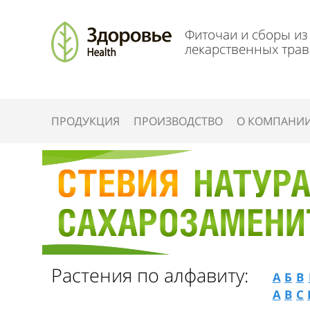
Фиточаи и сборы из
лекарственных трав
ПРОДУКЦИЯ
ПРОИЗВОДСТВО
О КОМПАНИ
Растения по алфавиту:
А
Б
В
A
B
C