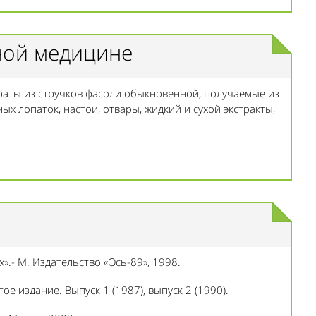
ной медицине
аты из стручков фасоли обыкновенной, получаемые из
ых лопаток, настои, отвары, жидкий и сухой экстракты,
».- М. Издательство «Ось-89», 1998.
е издание. Выпуск 1 (1987), выпуск 2 (1990).