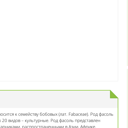
тносится к семейству бобовых (лат. Fabaceae). Род фасоль
х 20 видов – культурные. Род фасоль представлен
арниками, распространенными в Азии, Африке,