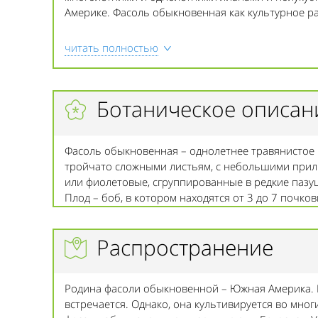
Америке. Фасоль обыкновенная как культурное ра
читать полностью
Ботаническое описан
Фасоль обыкновенная – однолетнее травянистое
тройчато сложными листьям, с небольшими прил
или фиолетовые, сгруппированные в редкие пазуш
Плод – боб, в котором находятся от 3 до 7 почк
Распространение
Родина фасоли обыкновенной – Южная Америка. 
встречается. Однако, она культивируется во многи