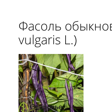
Фасоль обыкнов
vulgaris L.)