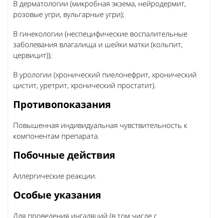
В дерматологии (микробная экзема, нейродермит,
розовые угри, вульгарные угри);
В гинекологии (неспецифические воспалительные
заболевания влагалища и шейки матки (кольпит,
цервицит));
В урологии (хронический пиелонефрит, хронический
цистит, уретрит, хронический простатит).
Противопоказания
Повышенная индивидуальная чувствительность к
компонентам препарата.
Побочные действия
Аллергические реакции.
Особые указания
Для проведения ингаляций (в том числе с