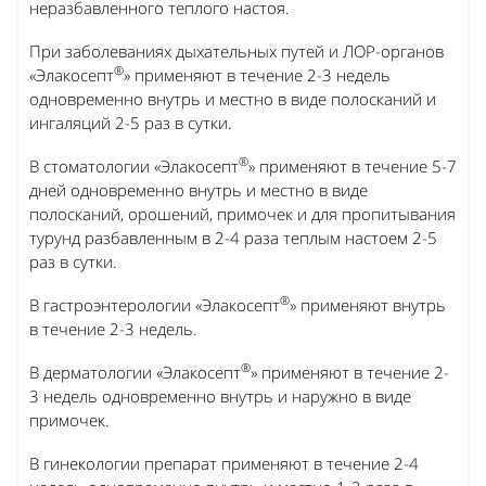
неразбавленного теплого настоя.
При заболеваниях дыхательных путей и ЛОР-органов
®
«Элакосепт
» применяют в течение 2-3 недель
одновременно внутрь и местно в виде полосканий и
ингаляций 2-5 раз в сутки.
®
В стоматологии «Элакосепт
» применяют в течение 5-7
дней одновременно внутрь и местно в виде
полосканий, орошений, примочек и для пропитывания
турунд разбавленным в 2-4 раза теплым настоем 2-5
раз в сутки.
®
В гастроэнтерологии «Элакосепт
» применяют внутрь
в течение 2-3 недель.
®
В дерматологии «Элакосепт
» применяют в течение 2-
3 недель одновременно внутрь и наружно в виде
примочек.
В гинекологии препарат применяют в течение 2-4