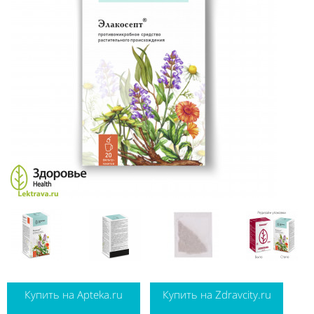
Купить на Apteka.ru
Купить на Zdravcity.ru