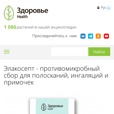
Рус
En
1 086
растений в нашей энциклопедии
Присоединяйтесь к нам:
Toggle
navigation
Элакосепт - противомикробный
сбор для полосканий, ингаляций и
примочек