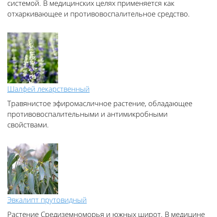
системой. В медицинских целях применяется как
отхаркивающее и противовоспалительное средство.
Шалфей лекарственный
Травянистое эфиромасличное растение, обладающее
противовоспалительными и антимикробными
свойствами.
Эвкалипт прутовидный
Растение Средиземноморья и южных широт. В медицине