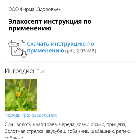
ООО Фирма «Здоровье».
Элакосепт инструкция по
применению
Скачать инструкцию по
применению
(pdf, 2.05 MB)
Ингредиенты
Череда трехраздельная
Син.: золотушная трава, череда, козьи рожки, прицепа,
болотная стрелка, двузубец, собачник, шабашник, репехи
собачьи.