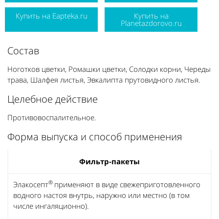
Купить на Eapteka.ru
Купить на
Planetazdorovo.ru
Состав
Ноготков цветки, Ромашки цветки, Солодки корни, Череды
трава, Шалфея листья, Эвкалипта прутовидного листья.
Целебное действие
Противовоспалительное.
Форма выпуска и способ применения
Фильтр-пакеты
®
Элакосепт
применяют в виде свежеприготовленного
водного настоя внутрь, наружно или местно (в том
числе ингаляционно).