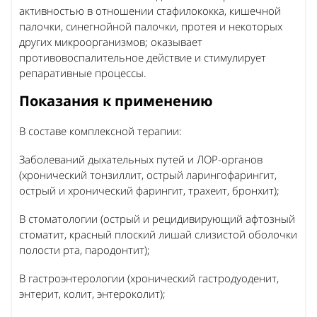
активностью в отношении стафилококка, кишечной
палочки, синегнойной палочки, протея и некоторых
других микроорганизмов; оказывает
противовоспалительное действие и стимулирует
репаративные процессы.
Показания к применению
В составе комплексной терапии:
Заболеваний дыхательных путей и ЛОР-органов
(хронический тонзиллит, острый ларингофарингит,
острый и хронический фарингит, трахеит, бронхит);
В стоматологии (острый и рецидивирующий афтозный
стоматит, красный плоский лишай слизистой оболочки
полости рта, пародонтит);
В гастроэнтерологии (хронический гастродуоденит,
энтерит, колит, энтероколит);