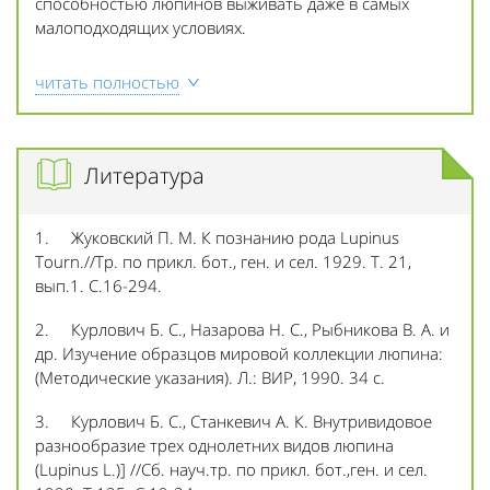
способностью люпинов выживать даже в самых
малоподходящих условиях.
читать полностью
Литература
1. Жуковский П. М. К познанию рода Lupinus
Tourn.//Тр. по прикл. бот., ген. и сел. 1929. Т. 21,
вып.1. С.16-294.
2. Курлович Б. С., Назарова Н. С., Рыбникова В. А. и
др. Изучение образцов мировой коллекции люпина:
(Методические указания). Л.: ВИР, 1990. 34 с.
3. Курлович Б. С., Станкевич А. К. Внутривидовое
разнообразие трех однолетних видов люпина
(Lupinus L.)] //Сб. науч.тр. по прикл. бот.,ген. и сел.