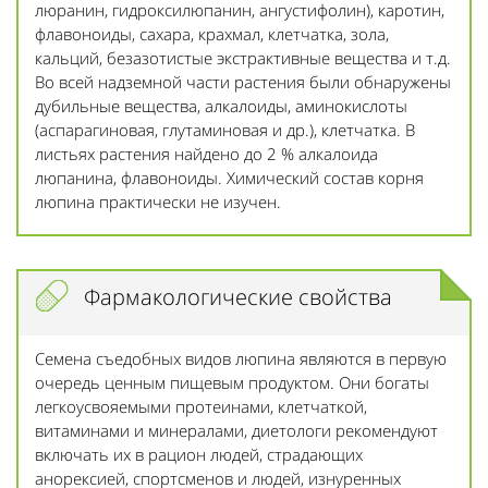
люранин, гидроксилюпанин, ангустифолин), каротин,
флавоноиды, сахара, крахмал, клетчатка, зола,
кальций, безазотистые экстрактивные вещества и т.д.
Во всей надземной части растения были обнаружены
дубильные вещества, алкалоиды, аминокислоты
(аспарагиновая, глутаминовая и др.), клетчатка. В
листьях растения найдено до 2 % алкалоида
люпанина, флавоноиды. Химический состав корня
люпина практически не изучен.
Фармакологические свойства
Семена съедобных видов люпина являются в первую
очередь ценным пищевым продуктом. Они богаты
легкоусвояемыми протеинами, клетчаткой,
витаминами и минералами, диетологи рекомендуют
включать их в рацион людей, страдающих
анорексией, спортсменов и людей, изнуренных