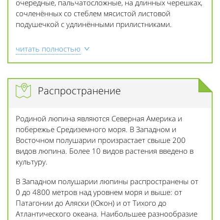
очередные, пальчатосложные, на длинных черешках,
сочленённых со стеблем мясистой листовой
подушечкой с удлинёнными прилистниками.
читать полностью
Распространение
Родиной люпина являются Северная Америка и
побережье Средиземного моря. В Западном и
Восточном полушарии произрастает свыше 200
видов люпина. Более 10 видов растения введено в
культуру.
В Западном полушарии люпины распространены от
0 до 4800 метров над уровнем моря и выше: от
Патагонии до Аляски (Юкон) и от Тихого до
Атлантического океана. Наибольшее разнообразие