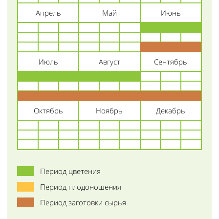
Апрель
Май
Июнь
Июль
Август
Сентябрь
Октябрь
Ноябрь
Декабрь
Период цветения
Период плодоношения
Период заготовки сырья