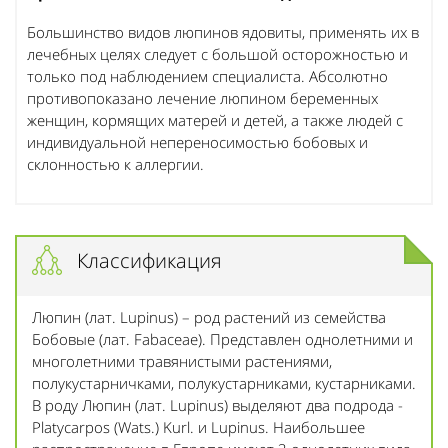
Большинство видов люпинов ядовиты, применять их в
лечебных целях следует с большой осторожностью и
только под наблюдением специалиста. Абсолютно
противопоказано лечение люпином беременных
женщин, кормящих матерей и детей, а также людей с
индивидуальной непереносимостью бобовых и
склонностью к аллергии.
Классификация
Люпин (лат. Lupinus) – род растений из семейства
Бобовые (лат. Fabaceae). Представлен однолетними и
многолетними травянистыми растениями,
полукустарничками, полукустарниками, кустарниками.
В роду Люпин (лат. Lupinus) выделяют два подрода -
Platycarpos (Wats.) Kurl. и Lupinus. Наибольшее