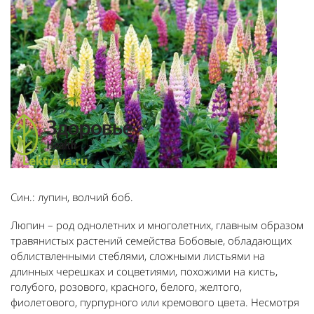
Син.: лупин, волчий боб.
Люпин – род однолетних и многолетних, главным образом
травянистых растений семейства Бобовые, обладающих
облиствленными стеблями, сложными листьями на
длинных черешках и соцветиями, похожими на кисть,
голубого, розового, красного, белого, желтого,
фиолетового, пурпурного или кремового цвета. Несмотря