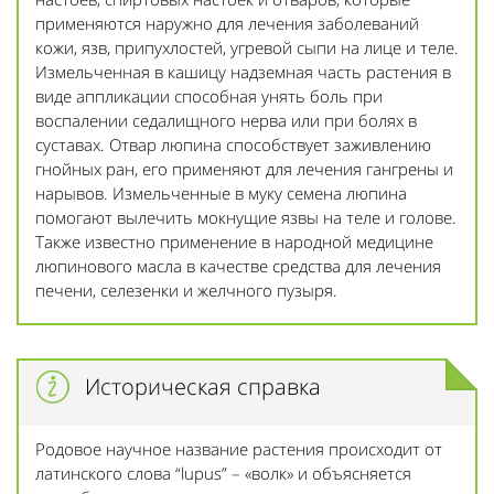
применяются наружно для лечения заболеваний
кожи, язв, припухлостей, угревой сыпи на лице и теле.
Измельченная в кашицу надземная часть растения в
виде аппликации способная унять боль при
воспалении седалищного нерва или при болях в
суставах. Отвар люпина способствует заживлению
гнойных ран, его применяют для лечения гангрены и
нарывов. Измельченные в муку семена люпина
помогают вылечить мокнущие язвы на теле и голове.
Также известно применение в народной медицине
люпинового масла в качестве средства для лечения
печени, селезенки и желчного пузыря.
Историческая справка
Родовое научное название растения происходит от
латинского слова “lupus” – «волк» и объясняется