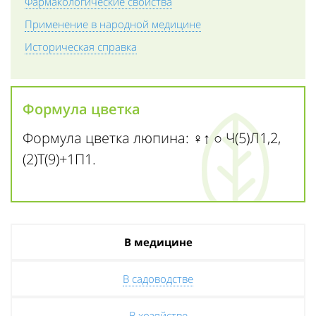
Фармакологические свойства
Применение в народной медицине
Историческая справка
Формула цветка
Формула цветка люпина: ♀↑ ○ Ч(5)Л1,2,
(2)Т(9)+1П1.
В медицине
В садоводстве
В хозяйстве