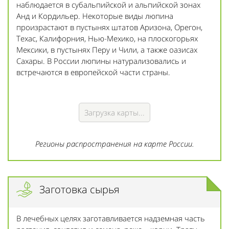
наблюдается в субальпийской и альпийской зонах
Анд и Кордильер. Некоторые виды люпина
произрастают в пустынях штатов Аризона, Орегон,
Техас, Калифорния, Нью-Мехико, на плоскогорьях
Мексики, в пустынях Перу и Чили, а также оазисах
Сахары. В России люпины натурализовались и
встречаются в европейской части страны.
Загрузка карты...
Регионы распространения на карте России.
Заготовка сырья
В лечебных целях заготавливается надземная часть