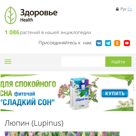
Рус
En
1 086
растений в нашей энциклопедии
Присоединяйтесь к нам:
Toggle
navigation
Люпин (Lupinus)