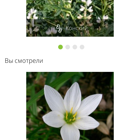
Конский
1
2
3
4
Вы смотрели