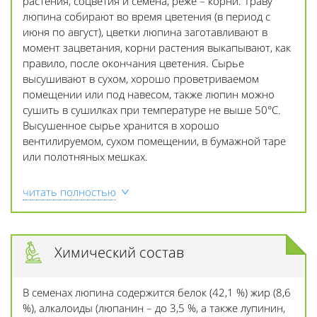
растения, соцветия и семена, реже – корни. Траву
люпина собирают во время цветения (в период с
июня по август), цветки люпина заготавливают в
момент зацветания, корни растения выкапывают, как
правило, после окончания цветения. Сырье
высушивают в сухом, хорошо проветриваемом
помещении или под навесом, также люпин можно
сушить в сушилках при температуре не выше 50°C.
Высушенное сырье хранится в хорошо
вентилируемом, сухом помещении, в бумажной таре
или полотняных мешках.
читать полностью
Химический состав
В семенах люпина содержится белок (42,1 %) жир (8,6
%), алкалоиды (люпанин – до 3,5 %, а также лупинин,