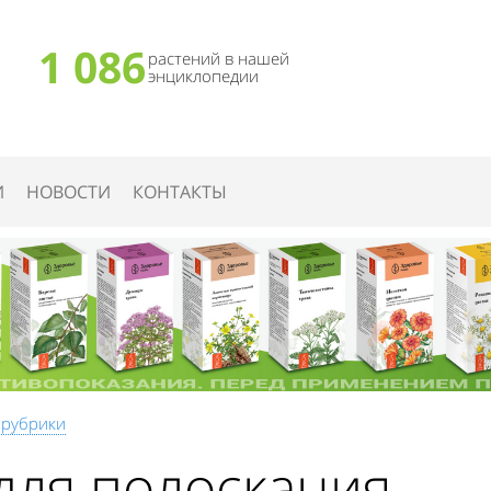
1 086
растений в нашей
энциклопедии
И
НОВОСТИ
КОНТАКТЫ
 рубрики
для полоскания