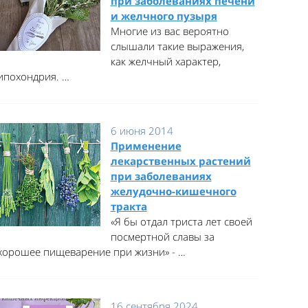
при заболеваниях печени
и желчного пузыря
Многие из вас вероятно
слышали такие выражения,
как желчный характер,
ипохондрия. …
6 июня 2014
Применение
лекарственных растений
при заболеваниях
желудочно-кишечного
тракта
«Я бы отдал триста лет своей
посмертной славы за
хорошее пищеварение при жизни» - …
16 сентября 2024