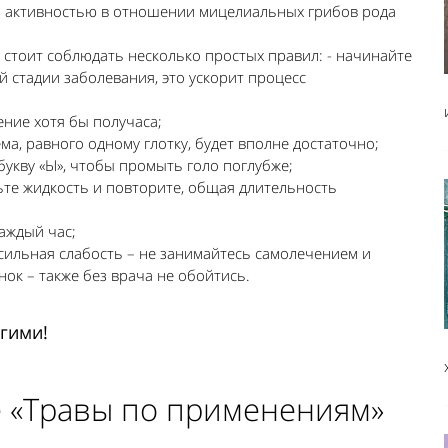
кой активностью в отношении мицелиальных грибов рода
стоит соблюдать несколько простых правил: - начинайте
 стадии заболевания, это ускорит процесс
ение хотя бы получаса;
ма, равного одному глотку, будет вполне достаточно;
букву «Ы», чтобы промыть голо поглубже;
ьте жидкость и повторите, общая длительность
каждый час;
 сильная слабость – не занимайтесь самолечением и
нок – также без врача не обойтись.
угими!
е «Травы по применениям»