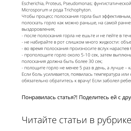
Escherichia, Proteus, Pseudomonas; фунгистатичес
Microsporum и рода Trichophyton.
Чтобы процесс полоскания горла был эффективным, 
полоскать горло как можно раньше, на самой ранней
выздоровления;
- после полоскания горла не ешьте и не пейте в теч
- не набирайте в рот слишком много жидкости: объе
- во время полоскания произносите вслух нараспев 
- прополощите горло около 5-10 сек, затем выплюн
полоскания должна быть более 30 сек;
- полощите горло не менее 5 раз в день, а лучше – 
Если боль усиливается, появилась температура или
обязательно обратитесь к врачу! Если заболел ребе
Понравилась статья?! Поделитесь ей с др
Читайте статьи в рубрик