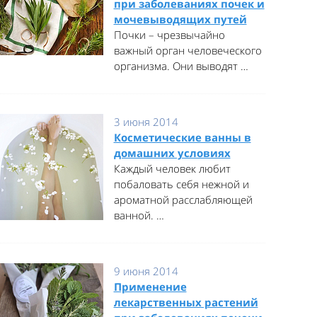
при заболеваниях почек и
мочевыводящих путей
Почки – чрезвычайно
важный орган человеческого
организма. Они выводят …
3 июня 2014
Косметические ванны в
домашних условиях
Каждый человек любит
побаловать себя нежной и
ароматной расслабляющей
ванной. …
9 июня 2014
Применение
лекарственных растений