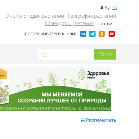
Рус
En
Энциклопедия растений
География растений
Календарь цветения
Статьи
Присоединяйтесь к нам:
Распечатать